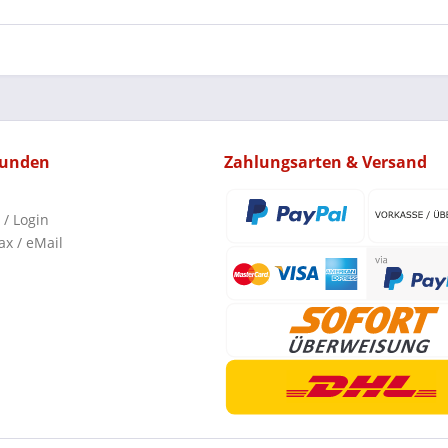
kunden
Zahlungsarten & Versand
 / Login
ax / eMail