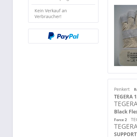
Kein Verkauf an
Verbraucher!
Penkert
R
TEGERA 
TEGERA
Black Fl
TE
Force 2
TEGERA
SUPPORT