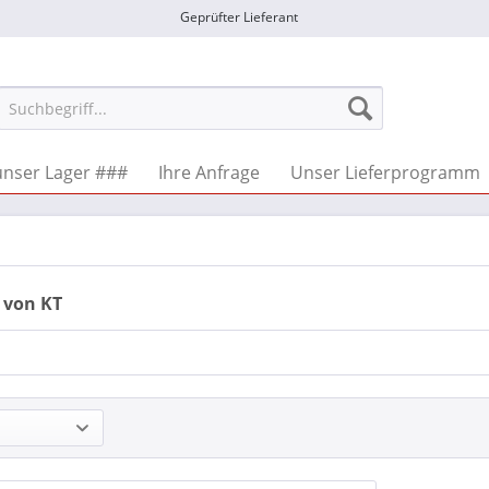
Geprüfter Lieferant
nser Lager ###
Ihre Anfrage
Unser Lieferprogramm
 von KT