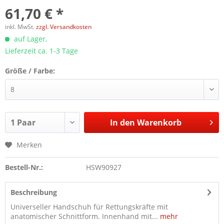
61,70 € *
inkl. MwSt.
zzgl. Versandkosten
auf Lager,
Lieferzeit ca. 1-3 Tage
Größe / Farbe:
In den
Warenkorb
Merken
Bestell-Nr.:
HSW90927
Beschreibung
Universeller Handschuh für Rettungskräfte mit
anatomischer Schnittform. Innenhand mit...
mehr