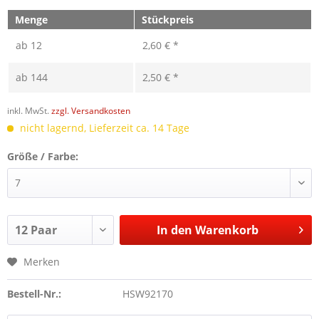
Menge
Stückpreis
ab
12
2,60 € *
ab
144
2,50 € *
inkl. MwSt.
zzgl. Versandkosten
nicht lagernd, Lieferzeit ca. 14 Tage
Größe / Farbe:
In den
Warenkorb
Merken
Bestell-Nr.:
HSW92170