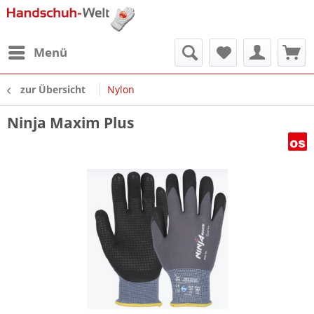
Menü
zur Übersicht
Nylon
Ninja Maxim Plus