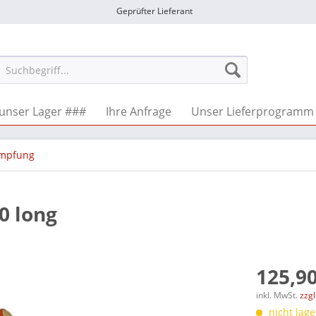
Geprüfter Lieferant
unser Lager ###
Ihre Anfrage
Unser Lieferprogramm
mpfung
0 long
125,90
inkl. MwSt.
zzg
nicht lage