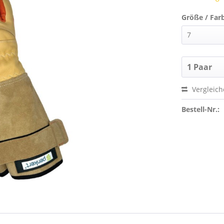
Größe / Far
Vergleic
Bestell-Nr.: