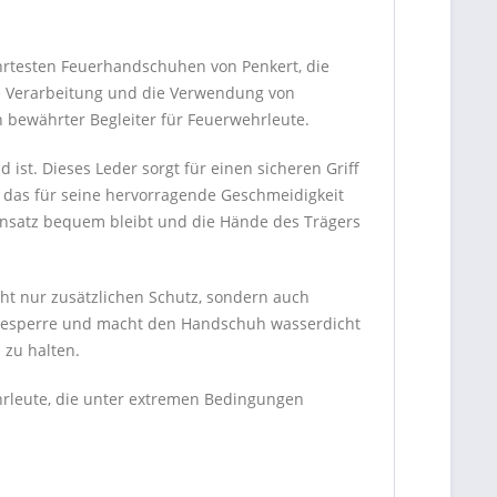
rtesten Feuerhandschuhen von Penkert, die
te Verarbeitung und die Verwendung von
n bewährter Begleiter für Feuerwehrleute.
st. Dieses Leder sorgt für einen sicheren Griff
 das für seine hervorragende Geschmeidigkeit
Einsatz bequem bleibt und die Hände des Trägers
ht nur zusätzlichen Schutz, sondern auch
ssesperre und macht den Handschuh wasserdicht
 zu halten.
hrleute, die unter extremen Bedingungen