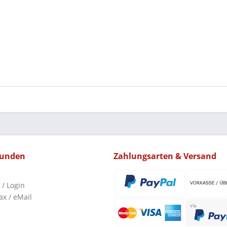
kunden
Zahlungsarten & Versand
 / Login
ax / eMail