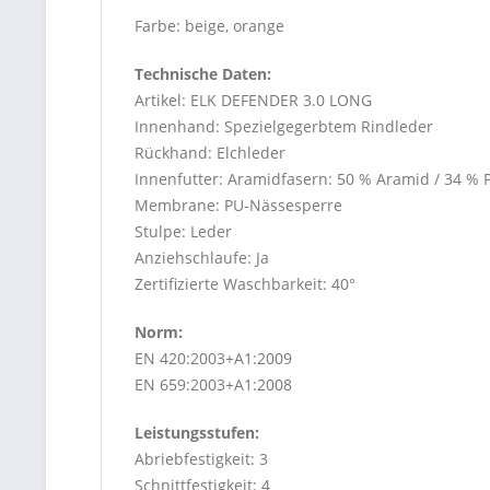
Farbe: beige, orange
Technische Daten:
Artikel: ELK DEFENDER 3.0 LONG
Innenhand: Spezielgegerbtem Rindleder
Rückhand: Elchleder
Innenfutter: Aramidfasern: 50 % Aramid / 34 % P
Membrane: PU-Nässesperre
Stulpe: Leder
Anziehschlaufe: Ja
Zertifizierte Waschbarkeit: 40°
Norm:
EN 420:2003+A1:2009
EN 659:2003+A1:2008
Leistungsstufen:
Abriebfestigkeit: 3
Schnittfestigkeit: 4