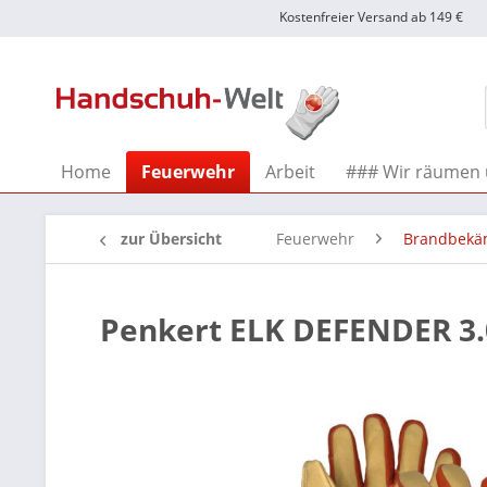
Kostenfreier Versand ab 149 €
Home
Feuerwehr
Arbeit
### Wir räumen 
zur Übersicht
Feuerwehr
Brandbekä
Penkert ELK DEFENDER 3.