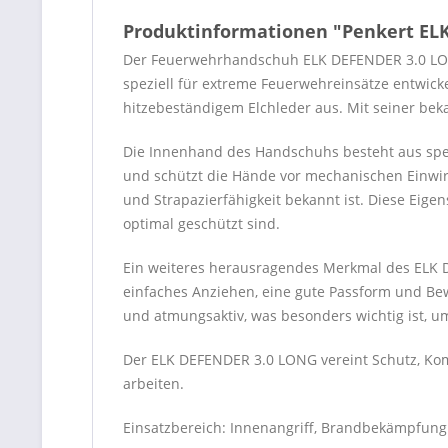
Produktinformationen "Penkert ELK
Der Feuerwehrhandschuh ELK DEFENDER 3.0 LONG
speziell für extreme Feuerwehreinsätze entwic
hitzebeständigem Elchleder aus. Mit seiner bek
Die Innenhand des Handschuhs besteht aus spezi
und schützt die Hände vor mechanischen Einwir
und Strapazierfähigkeit bekannt ist. Diese Eig
optimal geschützt sind.
Ein weiteres herausragendes Merkmal des ELK DE
einfaches Anziehen, eine gute Passform und B
und atmungsaktiv, was besonders wichtig ist, 
Der ELK DEFENDER 3.0 LONG vereint Schutz, Komf
arbeiten.
Einsatzbereich: Innenangriff, Brandbekämpfung