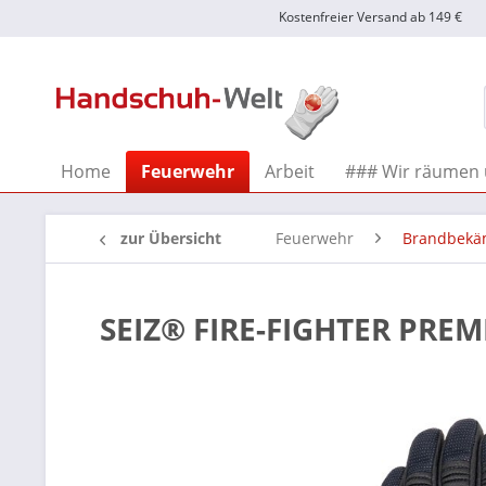
Kostenfreier Versand ab 149 €
Home
Feuerwehr
Arbeit
### Wir räumen 
zur Übersicht
Feuerwehr
Brandbekä
SEIZ® FIRE-FIGHTER PRE