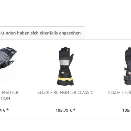
Kunden haben sich ebenfalls angesehen
E-FIGHTER
SEIZ® FIRE-FIGHTER CLASSIC
SEIZ® THE
UTION
4 € *
105,79 € *
105,