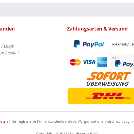
kunden
Zahlungsarten & Versand
 / Login
ax / eMail
osten
| für registrierte Firmenkunden/Behörden/Organisationen wird nach Login
Copyright © 2011 Handschuh-Welt