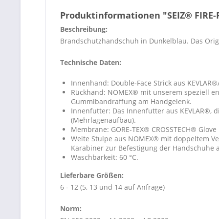
Produktinformationen "SEIZ® FIRE
Beschreibung:
Brandschutzhandschuh in Dunkelblau. Das Origi
Technische Daten:
Innenhand: Double-Face Strick aus KEVLAR®
Rückhand: NOMEX® mit unserem speziell entw
Gummibandraffung am Handgelenk.
Innenfutter: Das Innenfutter aus KEVLAR®,
(Mehrlagenaufbau).
Membrane: GORE-TEX® CROSSTECH® Glove Film
Weite Stulpe aus NOMEX® mit doppeltem Versc
Karabiner zur Befestigung der Handschuhe a
Waschbarkeit: 60 °C.
Lieferbare Größen:
6 - 12 (5, 13 und 14 auf Anfrage)
Norm: