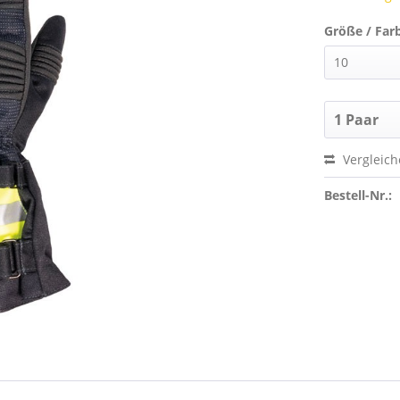
Größe / Far
Vergleic
Bestell-Nr.: