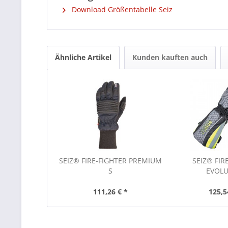
Download Größentabelle Seiz
Ähnliche Artikel
Kunden kauften auch
SEIZ® FIRE-FIGHTER PREMIUM
SEIZ® FIR
S
EVOL
111,26 € *
125,5