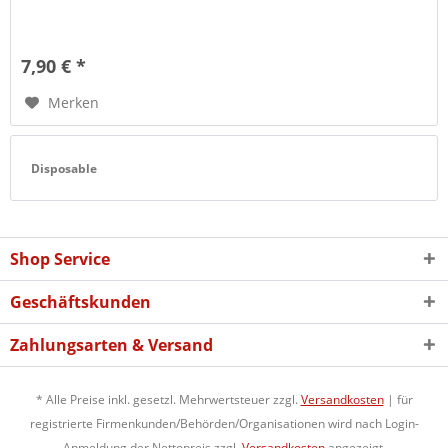
7,90 € *
Merken
Disposable
Shop Service
Geschäftskunden
Zahlungsarten & Versand
* Alle Preise inkl. gesetzl. Mehrwertsteuer zzgl.
Versandkosten
| für
registrierte Firmenkunden/Behörden/Organisationen wird nach Login-
Anmeldung der Nettopreis zzgl.
Versandkosten
angezeigt.