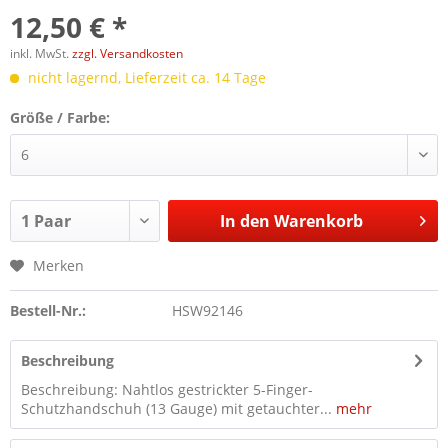
12,50 € *
inkl. MwSt.
zzgl. Versandkosten
nicht lagernd, Lieferzeit ca. 14 Tage
Größe / Farbe:
In den
Warenkorb
Merken
Bestell-Nr.:
HSW92146
Beschreibung
Beschreibung: Nahtlos gestrickter 5-Finger-
Schutzhandschuh (13 Gauge) mit getauchter...
mehr