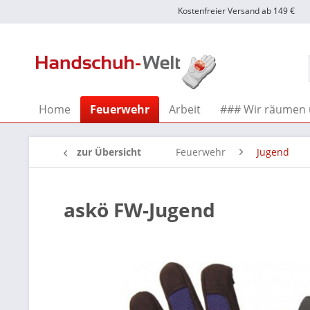
Kostenfreier Versand ab 149 €
Home
Feuerwehr
Arbeit
### Wir räumen 
zur Übersicht
Feuerwehr
Jugend
askö FW-Jugend