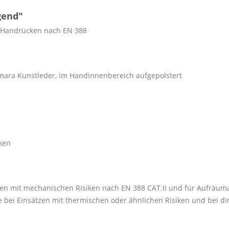
gend"
x Handrücken nach EN 388
Amara Kunstleder, im Handinnenbereich aufgepolstert
ken
en mit mechanischen Risiken nach EN 388 CAT.II und für Aufräuma
bei Einsätzen mit thermischen oder ähnlichen Risiken und bei di