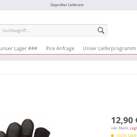
Geprüfter Lieferant
unser Lager ###
Ihre Anfrage
Unser Lieferprogramm
12,90 
inkl. MwSt.
zzg
nicht lage