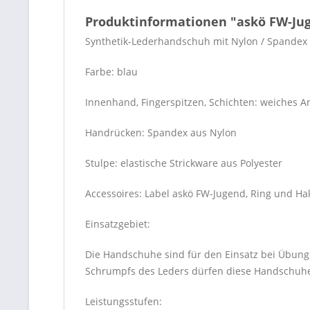
Produktinformationen "askö FW-Ju
Synthetik-Lederhandschuh mit Nylon / Spande
Farbe: blau
Innenhand, Fingerspitzen, Schichten: weiches 
Handrücken: Spandex aus Nylon
Stulpe: elastische Strickware aus Polyester
Accessoires: Label askö FW-Jugend, Ring und Ha
Einsatzgebiet:
Die Handschuhe sind für den Einsatz bei Übung
Schrumpfs des Leders dürfen diese Handschuhe 
Leistungsstufen: