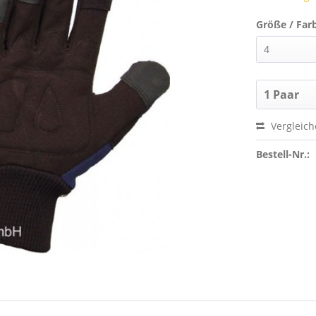
Größe / Far
Vergleic
Bestell-Nr.: