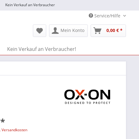
Kein Verkauf an Verbraucher
Service/Hilfe
Mein Konto
0,00 € *
Kein Verkauf an Verbraucher!
 *
l. Versandkosten