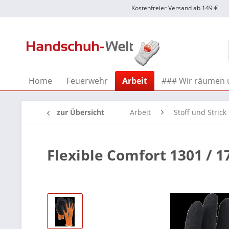
Kostenfreier Versand ab 149 €
Home
Feuerwehr
Arbeit
### Wir räumen 
zur Übersicht
Arbeit
Stoff und Strick
Flexible Comfort 1301 / 1