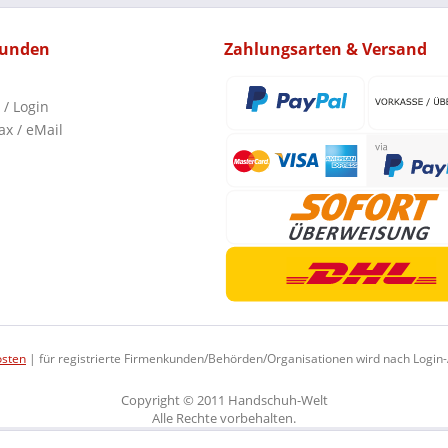
kunden
Zahlungsarten & Versand
 / Login
ax / eMail
osten
| für registrierte Firmenkunden/Behörden/Organisationen wird nach Login
Copyright © 2011 Handschuh-Welt
Alle Rechte vorbehalten.