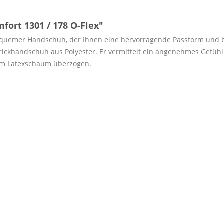
fort 1301 / 178 O-Flex"
bequemer Handschuh, der Ihnen eine hervorragende Passform und b
Strickhandschuh aus Polyester. Er vermittelt ein angenehmes Gefü
hem Latexschaum überzogen.