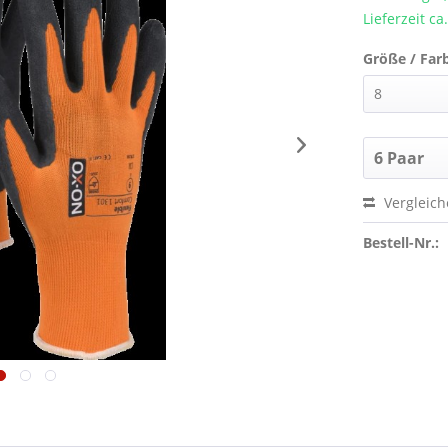
Lieferzeit ca
Größe / Far
Vergleic
Bestell-Nr.: