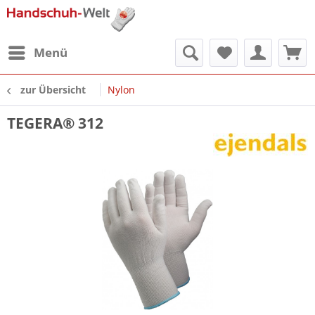
Menü
zur Übersicht
Nylon
TEGERA® 312