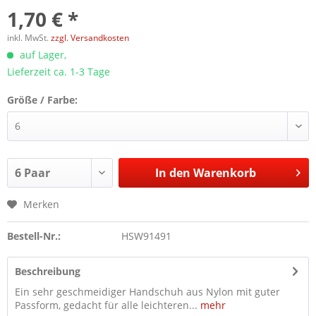
1,70 € *
inkl. MwSt.
zzgl. Versandkosten
auf Lager,
Lieferzeit ca. 1-3 Tage
Größe / Farbe:
In den
Warenkorb
Merken
Bestell-Nr.:
HSW91491
Beschreibung
Ein sehr geschmeidiger Handschuh aus Nylon mit guter
Passform, gedacht für alle leichteren...
mehr